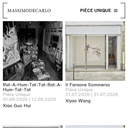
PIÈCE UNIQUE
Rat-A-Hum-Tat-Tat-Rat-A-
Il Faraone Sommerso
Hum-Tat-Tat
Pièce Unique
Pièce Unique
21.07.2026 | 31.07.2026
01.09.2026 | 12.09.2026
Xiyao Wang
Xiao Guo Hui