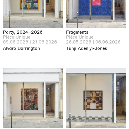
Party, 2024–2026
Fragments
Pièce Unique
Pièce Unique
09.06.2026 | 21.06.2026
26.05.2026 | 06.06.2026
Alvaro Barrington
Tunji Adeniyi-Jones