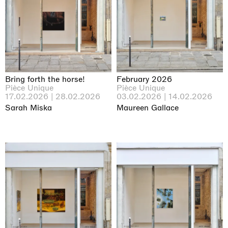
Bring forth the horse!
February 2026
Pièce Unique
Pièce Unique
17.02.2026 | 28.02.2026
03.02.2026 | 14.02.2026
Sarah Miska
Maureen Gallace